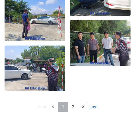
First
1
2
Last