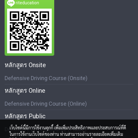
riteducation
หลักสูตร Onsite
Defensive Driving Course (Onsite)
หลักสูตร Online
Defensive Driving Course (Online)
หลักสูตร Public
เว็บไซต์นี้มีการใช้งานคุกกี้ เพื่อเพิ่มประสิทธิภาพและประสบการณ์ที่ดี
Defensive Driving Course (Public)
ในการใช้งานเว็บไซต์ของท่าน ท่านสามารถอ่านรายละเอียดเพิ่มเติม