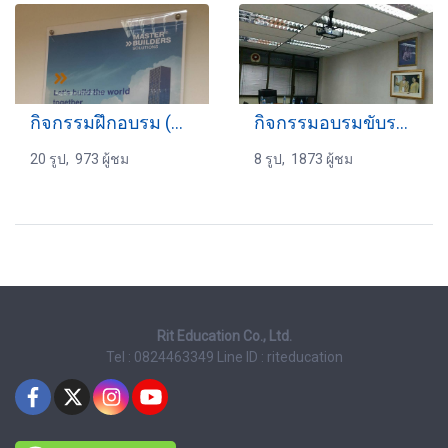
กิจกรรมฝึกอบรม (OS-OL) 18-06-2565
กิจกรรมอบรมขับรถ 27-03-2560
20 รูป, 973 ผู้ชม
8 รูป, 1873 ผู้ชม
Rit Education Co., Ltd.
Tel : 0824463349
Line ID : riteducation