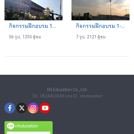
กิจกรรมฝึกอบรม 16-11-2562
กิจกรรมฝึกอบรม 1-12-2559
56 รูป, 1255 ผู้ชม
7 รูป, 2121 ผู้ชม
Rit Education Co., Ltd.
Tel : 0824463349
Line ID : riteducation
riteducation