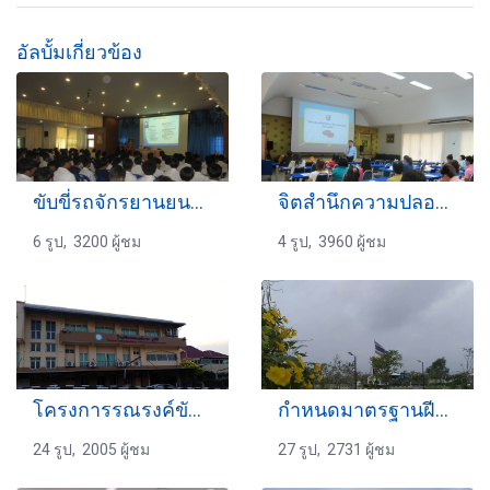
อัลบั้มเกี่ยวข้อง
ขับขี่รถจักรยานยนต์เชิงป้องกันอุบัติเหตุ
จิตสำนึกความปลอดภัย เพื่อลดอุบัติเหตุ
6 รูป, 3200 ผู้ชม
4 รูป, 3960 ผู้ชม
โครงการรณรงค์ขับขี่ปลอดภัยฯ
กำหนดมาตรฐานฝีมือแรงงานแห่งชาติ สาขาอาชีพภาคบริการ
24 รูป, 2005 ผู้ชม
27 รูป, 2731 ผู้ชม