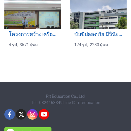
โครงการสร้างเครือข่ายการขนส่งสินค้าฯ
ขับขี่ปลอดภัย มีวินัยจราจร 15-3-2567
4 รูป, 3571 ผู้ชม
174 รูป, 2280 ผู้ชม
Rit Education Co., Ltd.
Tel : 0824463349
Line ID : riteducation