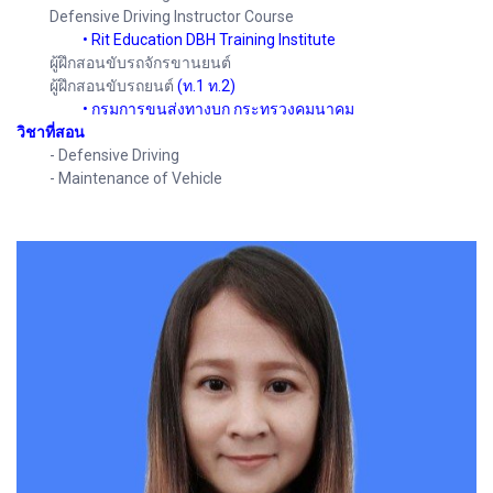
Defensive Driving Instructor Course
•
Rit Education DBH Training Institute
ผู้ฝึกสอนขับรถจักรขานยนต์
ผู้ฝึกสอนขับรถยนต์
(ท.1 ท.2)
•
กรมการขนส่งทางบก กระทรวงคมนาคม
วิชาที่สอน
- Defensive Driving
- Maintenance of Vehicle