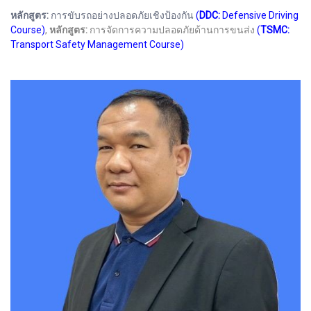
หลักสูตร:
การขับรถอย่างปลอดภัยเชิงป้องกัน
(
DDC:
Defensive Driving
Course)
,
หลักสูตร:
การจัดการความปลอดภัยด้านการขนส่ง
(
TSMC:
Transport Safety Management Course)