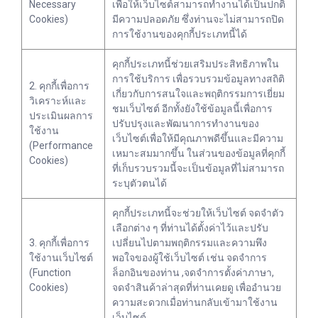
Necessary
เพื่อให้เว็บไซต์สามารถทำงานได้เป็นปกติ
Cookies)
มีความปลอดภัย ซึ่งท่านจะไม่สามารถปิด
การใช้งานของคุกกี้ประเภทนี้ได้
คุกกี้ประเภทนี้ช่วยเสริมประสิทธิภาพใน
การใช้บริการ เพื่อรวบรวมข้อมูลทางสถิติ
2. คุกกี้เพื่อการ
เกี่ยวกับการสนใจและพฤติกรรมการเยี่ยม
วิเคราะห์และ
ชมเว็บไซต์ อีกทั้งยังใช้ข้อมูลนี้เพื่อการ
ประเมินผลการ
ปรับปรุงและพัฒนาการทำงานของ
ใช้งาน
เว็บไซต์เพื่อให้มีคุณภาพดีขึ้นและมีความ
(Performance
เหมาะสมมากขึ้น ในส่วนของข้อมูลที่คุกกี้
Cookies)
ที่เก็บรวบรวมนี้จะเป็นข้อมูลที่ไม่สามารถ
ระบุตัวตนได้
คุกกี้ประเภทนี้จะช่วยให้เว็บไซต์ จดจำตัว
เลือกต่าง ๆ ที่ท่านได้ตั้งค่าไว้และปรับ
3. คุกกี้เพื่อการ
เปลี่ยนไปตามพฤติกรรมและความพึง
ใช้งานเว็บไซต์
พอใจของผู้ใช้เว็บไซต์ เช่น จดจำการ
(Function
ล็อกอินของท่าน ,จดจำการตั้งค่าภาษา,
Cookies)
จดจำสินค้าล่าสุดที่ท่านเคยดู เพื่ออำนวย
ความสะดวกเมื่อท่านกลับเข้ามาใช้งาน
เว็บไซต์