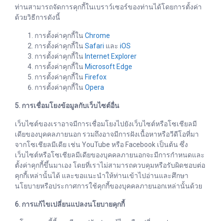
ท่านสามารถจัดการคุกกี้ในเบราว์เซอร์ของท่านได้โดยการตั้งค่า
ด้วยวิธีการดังนี้
การตั้งค่าคุกกี้ใน
Chrome
การตั้งค่าคุกกี้ใน
Safari
และ
iOS
การตั้งค่าคุกกี้ใน
Internet Explorer
การตั้งค่าคุกกี้ใน
Microsoft Edge
การตั้งค่าคุกกี้ใน
Firefox
การตั้งค่าคุกกี้ใน
Opera
5. การเชื่อมโยงข้อมูลกับเว็บไซต์อื่น
เว็บไซต์ของเราอาจมีการเชื่อมโยงไปยังเว็บไซต์หรือโซเชียลมี
เดียของบุคคลภายนอก รวมถึงอาจมีการฝังเนื้อหาหรือวีดีโอที่มา
จากโซเชียลมีเดีย เช่น YouTube หรือ Facebook เป็นต้น ซึ่ง
เว็บไซต์หรือโซเชียลมีเดียของบุคคลภายนอกจะมีการกำหนดและ
ตั้งค่าคุกกี้ขึ้นมาเอง โดยที่เราไม่สามารถควบคุมหรือรับผิดชอบต่อ
คุกกี้เหล่านั้นได้ และขอแนะนำให้ท่านเข้าไปอ่านและศึกษา
นโยบายหรือประกาศการใช้คุกกี้ของบุคคลภายนอกเหล่านั้นด้วย
6. การแก้ไขเปลี่ยนแปลงนโยบายคุกกี้