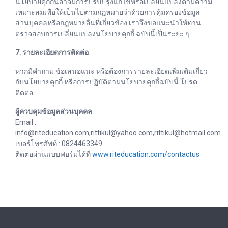
นโยบายคุกกี้นี้อาจมีการปรับปรุงแก้ไขหรือเปลี่ยนแปลงตามความ
เหมาะสมเพื่อให้เป็นไปตามกฎหมายว่าด้วยการคุ้มครองข้อมูล
ส่วนบุคคลหรือกฎหมายอื่นที่เกี่ยวข้อง เราจึงขอแนะนำให้ท่าน
ตรวจสอบการเปลี่ยนแปลงนโยบายคุกกี้ ฉบับนี้เป็นระยะ ๆ
7. รายละเอียดการติดต่อ
หากมีคำถาม ข้อเสนอแนะ หรือต้องการรายละเอียดเพิ่มเติมเกี่ยว
กับนโยบายคุกกี้ หรือการปฏิบัติตามนโยบายคุกกี้ฉบับนี้ โปรด
ติดต่อ
ผู้ควบคุมข้อมูลส่วนบุคคล
Email :
info@riteducation.com,rittikul@yahoo.com,rittikul@hotmail.com
เบอร์โทรศัพท์ : 0824463349
ติดต่อผ่านแบบฟอร์มได้ที่
www.riteducation.com/contactus