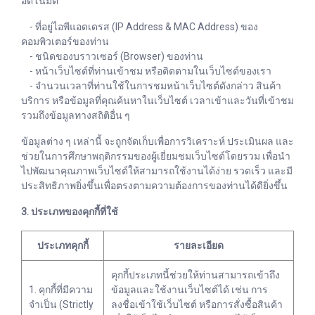
อัตโนมัติ
- ที่อยู่ไอพีแอดเดรส (IP Address & MAC Address) ของ
คอมพิวเตอร์ของท่าน
- ชนิดของบราวเซอร์ (Browser) ของท่าน
- หน้าเว็บไซต์ที่ท่านเข้าชม หรือติดตามในเว็บไซต์ของเรา
- จำนวนเวลาที่ท่านใช้ในการชมหน้าเว็บไซต์ดังกล่าว สินค้า
บริการ หรือข้อมูลที่คุณค้นหาในเว็บไซต์ เวลาเข้าและวันที่เข้าชม
รวมถึงข้อมูลทางสถิติอื่น ๆ
ข้อมูลต่าง ๆ เหล่านี้ จะถูกจัดเก็บเพื่อการวิเคราะห์ ประเมินผล และ
ช่วยในการศึกษาพฤติกรรมของผู้เยี่ยมชมเว็บไซต์โดยรวม เพื่อนำ
ไปพัฒนาคุณภาพเว็บไซต์ให้สามารถใช้งานได้ง่าย รวดเร็ว และมี
ประสิทธิภาพยิ่งขึ้นเพื่อตรงตามความต้องการของท่านได้ดียิ่งขึ้น
3. ประเภทของคุกกี้ที่ใช้
ประเภทคุกกี้
รายละเอียด
คุกกี้ประเภทนี้ช่วยให้ท่านสามารถเข้าถึง
1. คุกกี้ที่มีความ
ข้อมูลและใช้งานเว็บไซต์ได้ เช่น การ
จำเป็น (Strictly
ลงชื่อเข้าใช้เว็บไซต์ หรือการสั่งซื้อสินค้า