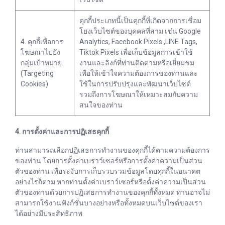
คุกกี้ประเภทนี้เป็นคุกกี้ที่เกิดจากการเชื่อม
โยงเว็บไซต์ของบุคคลที่สาม เช่น Google
4. คุกกี้เพื่อการ
Analytics, Facebook Pixels ,LINE Tags,
โฆษณาไปยัง
Tiktok Pixels เพื่อเก็บข้อมูลการเข้าใช้
กลุ่มเป้าหมาย
งานและลิงก์ที่ท่านติดตามหรือเยี่ยมชม
(Targeting
เพื่อให้เข้าใจความต้องการของท่านและ
Cookies)
ใช้ในการปรับปรุงและพัฒนาเว็บไซต์
รวมถึงการโฆษณาให้เหมาะสมกับความ
สนใจของท่าน
4. การตั้งค่าและการปฏิเสธคุกกี้
ท่านสามารถเลือกปฏิเสธการทำงานของคุกกี้ได้ตามความต้องการ
ของท่าน โดยการตั้งค่าเบราว์เซอร์หรือการตั้งค่าความเป็นส่วน
ตัวของท่าน เพื่อระงับการเก็บรวบรวมข้อมูลโดยคุกกี้ในอนาคต
อย่างไรก็ตาม หากท่านตั้งค่าเบราว์เซอร์หรือตั้งค่าความเป็นส่วน
ตัวของท่านด้วยการปฏิเสธการทำงานของคุกกี้ทั้งหมด ท่านอาจไม่
สามารถใช้งานฟังก์ชั่นบางอย่างหรือทั้งหมดบนเว็บไซต์ของเรา
ได้อย่างมีประสิทธิภาพ