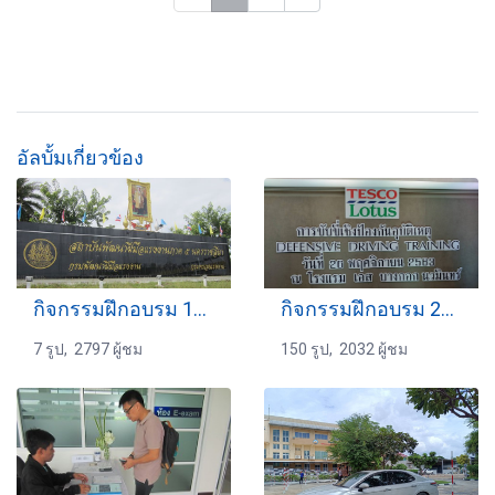
อัลบั้มเกี่ยวข้อง
กิจกรรมฝึกอบรม 16-06-2559
กิจกรรมฝึกอบรม 26-11-2563
7 รูป, 2797 ผู้ชม
150 รูป, 2032 ผู้ชม