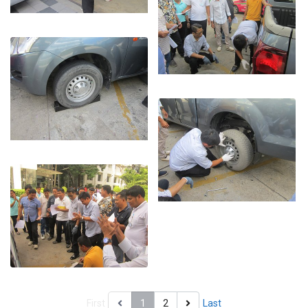
First
1
2
Last