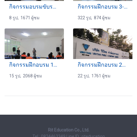
กิจกรรมอบรมขับรถ 19-07-2560
กิจกรรมฝึกอบรม 3-10-2567
8 รูป, 1671 ผู้ชม
322 รูป, 874 ผู้ชม
กิจกรรมฝึกอบรม 17-09-2559
กิจกรรมฝึกอบรม 21-01-2563 VT
15 รูป, 2068 ผู้ชม
22 รูป, 1761 ผู้ชม
Rit Education Co., Ltd.
Tel : 0824463349
Line ID : riteducation