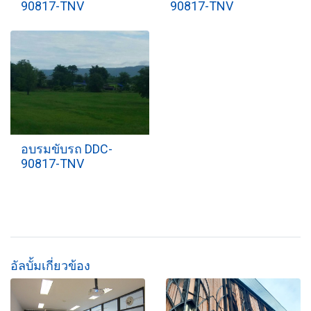
90817-TNV
90817-TNV
อบรมขับรถ DDC-
90817-TNV
อัลบั้มเกี่ยวข้อง