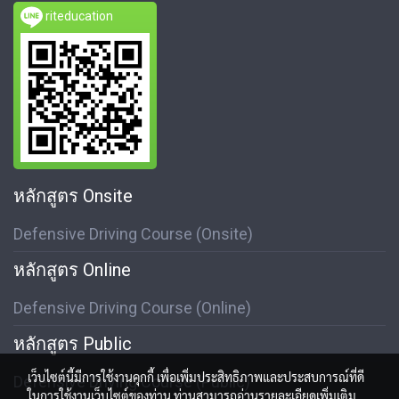
riteducation
หลักสูตร Onsite
Defensive Driving Course (Onsite)
หลักสูตร Online
Defensive Driving Course (Online)
หลักสูตร Public
เว็บไซต์นี้มีการใช้งานคุกกี้ เพื่อเพิ่มประสิทธิภาพและประสบการณ์ที่ดี
Defensive Driving Course (Public)
ในการใช้งานเว็บไซต์ของท่าน ท่านสามารถอ่านรายละเอียดเพิ่มเติม