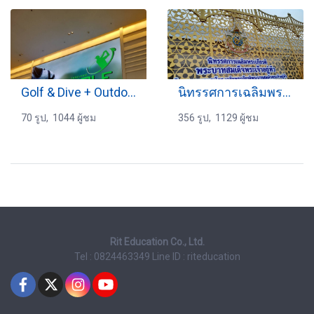
Golf & Dive + Outdoor 2024
นิทรรศการเฉลิมพระเกียรติฯ 2567
70 รูป, 1044 ผู้ชม
356 รูป, 1129 ผู้ชม
Rit Education Co., Ltd.
Tel : 0824463349
Line ID : riteducation