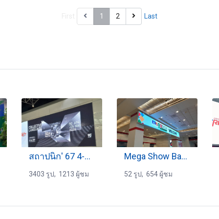
First
1
2
Last
สถาปนิก' 67 4-5-2567
Mega Show Bangkok
3403 รูป, 1213 ผู้ชม
52 รูป, 654 ผู้ชม