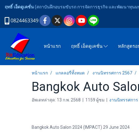
ฤทธิ์ เอ็ดดูเคชั่น
(สถาบันฝึกอบรมขับรถ การจัดการธุรกิจ และพํฒนาทุนมนุ
0824463349
หน้าแรก
ฤทธิ์ เอ็ดดูเคชั่น
หลักสูตร
หน้าแรก
แกลลอรี่ทั้งหมด
งานนิทรรศการ 2567
Bangkok Auto Salo
อัพเดทล่าสุด: 13 ก.พ. 2568
|
1159 ผู้ชม
|
งานนิทรรศการ
Bangkok Auto Salon 2024 (IMPACT) 29 June 2024