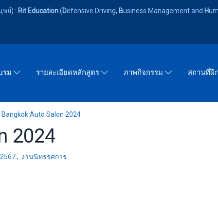
ษย์) :
Rit Education
(
D
efensive Driving,
B
usiness Management and
H
um
อบรม
รายละเอียดหลักสูตร
ภาพกิจกรรม
สถานที่ฝ
Bangkok Auto Salon 2024
n 2024
 2567
,
งานนิทรรศการ