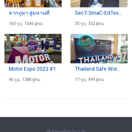
จากภูผา สู่มหานที
SecT-SmaC-EdTex 2025
165 รูป, 1046 ผู้ชม
35 รูป, 332 ผู้ชม
Motor Expo 2023 #1
Thailand Safe Work #37
96 รูป, 1288 ผู้ชม
17 รูป, 499 ผู้ชม
Rit Education Co., Ltd.