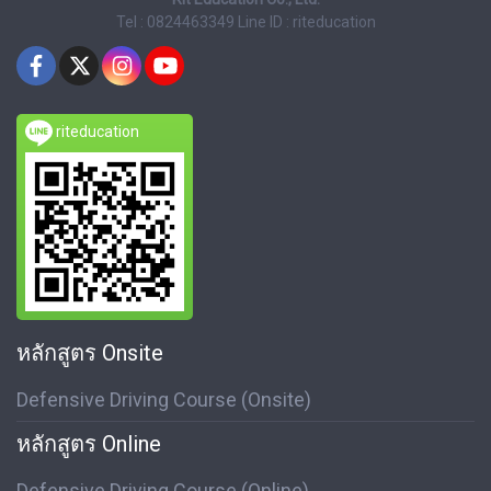
Tel : 0824463349
Line ID : riteducation
riteducation
หลักสูตร Onsite
Defensive Driving Course (Onsite)
หลักสูตร Online
Defensive Driving Course (Online)