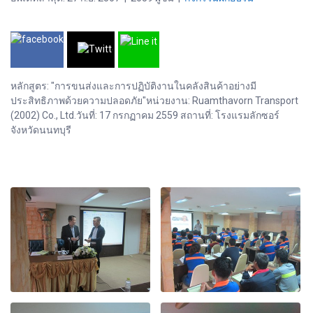
หลักสูตร: "การขนส่งและการปฏิบัติงานในคลังสินค้าอย่างมี
ประสิทธิภาพด้วยความปลอดภัย"หน่วยงาน: Ruamthavorn Transport
(2002) Co., Ltd.วันที่: 17 กรกฏาคม 2559 สถานที่: โรงแรมลักซอร์
จังหวัดนนทบุรี