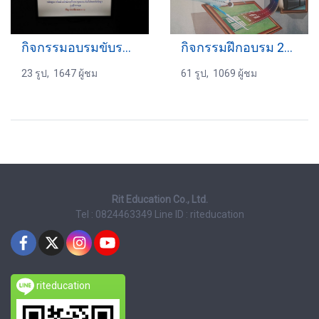
กิจกรรมอบรมขับรถ 16-09-2017
กิจกรรมฝึกอบรม 20-2-2568
23 รูป, 1647 ผู้ชม
61 รูป, 1069 ผู้ชม
Rit Education Co., Ltd.
Tel : 0824463349
Line ID : riteducation
riteducation