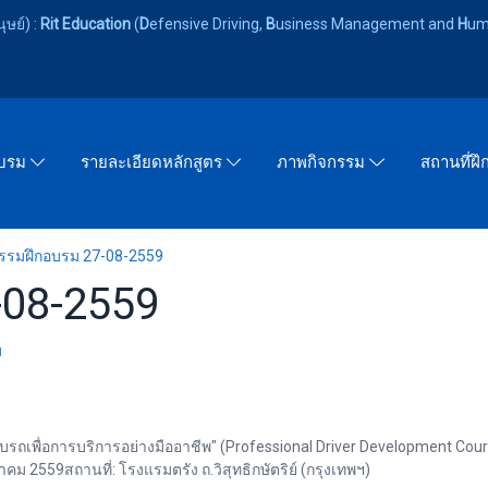
ษย์) :
Rit Education
(
D
efensive Driving,
B
usiness Management and
H
um
อบรม
รายละเอียดหลักสูตร
ภาพกิจกรรม
สถานที่ฝ
กรรมฝึกอบรม 27-08-2559
-08-2559
ม
รถเพื่อการบริการอย่างมืออาชีพ" (Professional Driver Development Cours
คม 2559สถานที่: โรงแรมตรัง ถ.วิสุทธิกษัตริย์ (กรุงเทพฯ)