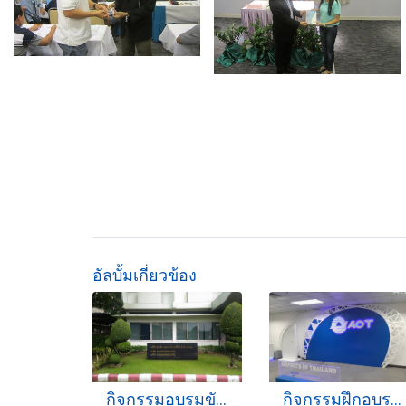
อัลบั้มเกี่ยวข้อง
กิจกรรมอบรมขับรถ 25-10-2560
กิจกรรมฝึกอบรม 21-7-2568