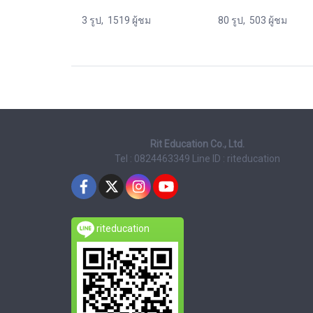
3 รูป, 1519 ผู้ชม
80 รูป, 503 ผู้ชม
Rit Education Co., Ltd.
Tel : 0824463349
Line ID : riteducation
riteducation