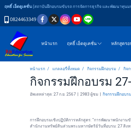
ฤทธิ์ เอ็ดดูเคชั่น
(สถาบันฝึกอบรมขับรถ การจัดการธุรกิจ และพํฒนาทุนมนุ
0824463349
หน้าแรก
ฤทธิ์ เอ็ดดูเคชั่น
หลักสูตร
หน้าแรก
แกลลอรี่ทั้งหมด
กิจกรรมฝึกอบรม
กิจ
กิจกรรมฝึกอบรม 27
อัพเดทล่าสุด: 27 ก.ย. 2567
|
2983 ผู้ชม
|
กิจกรรมฝึกอบร
การฝึกอบรมเชิงปฏิบัติการหลักสูตร: "การพัฒนาพนักงานขับ
สำนักงานทรัพย์สินส่วนพระมหากษัตริย์วันที่อบรม: 27 สิงหา