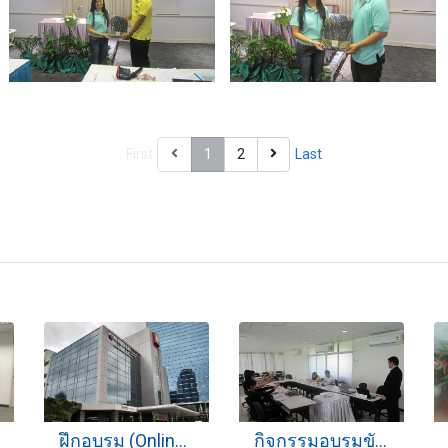
First
1
2
Last
ฝึกอบรม (Online) 10-10-2563
กิจกรรมอบรมขับรถ 22-06-2560