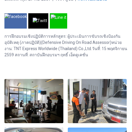
การฝึกอบรมเชิงปฏิบัติการหลักสูตร: ผู้ประเมินการขับรถเชิงป้องกัน
อุบัติเหตุ (ภาคปฏิบัติ)(Defensive Driving On Road Assessor)หน่วย
งาน: TNT Express Worldwide (Thailand) Co.,Ltd.วันที่่: 15 พฤศจิกายน
2559 สถานที่: สถาบันฝึกอบรมฯ ฤทธิ์ เอ็ดดูเคชั่น