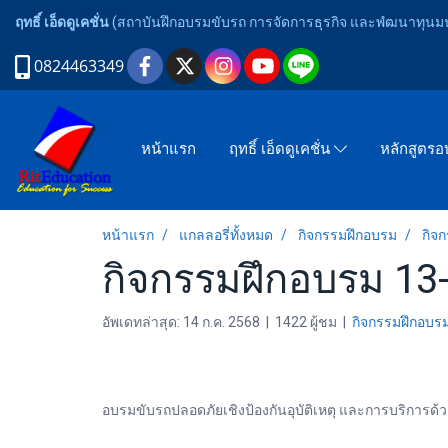
ฤทธิ์ เอ็ดดูเคชั่น
(สถาบันฝึกอบรมขับรถ การจัดการธุรกิจ และพํฒนาทุนมนุ
0824463349
หน้าแรก
ฤทธิ์ เอ็ดดูเคชั่น
หลักสูตร
หน้าแรก
แกลลอรี่ทั้งหมด
กิจกรรมฝึกอบรม
กิจ
กิจกรรมฝึกอบรม 13
อัพเดทล่าสุด: 14 ก.ค. 2568
|
1422 ผู้ชม
|
กิจกรรมฝึกอบร
อบรมขับรถปลอดภัยเชิงป้องกันอุบัติเหตุ และการบริการด้ว