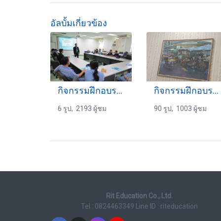
อัลบั้มเกี่ยวข้อง
กิจกรรมฝึกอบรม 4-04-2559
กิจกรรมฝึกอบรม 31-8-2568
6 รูป, 2193 ผู้ชม
90 รูป, 1003 ผู้ชม
Rit Education Co., Ltd.
Tel : 0824463349
Line ID : riteducation