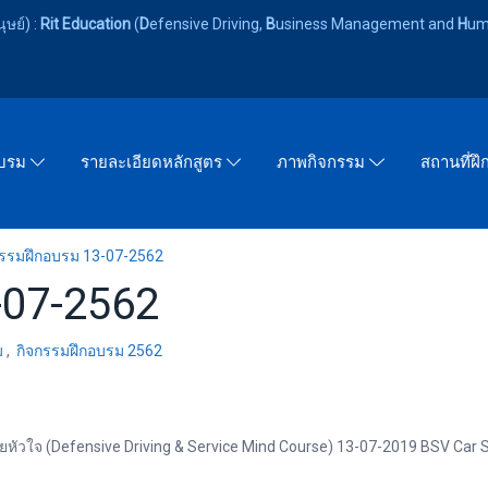
ษย์) :
Rit Education
(
D
efensive Driving,
B
usiness Management and
H
um
อบรม
รายละเอียดหลักสูตร
ภาพกิจกรรม
สถานที่ฝ
กรรมฝึกอบรม 13-07-2562
-07-2562
ม
,
กิจกรรมฝึกอบรม 2562
ยหัวใจ (Defensive Driving & Service Mind Course) 13-07-2019 BSV Car Se