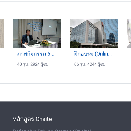
ภาพกิจกรรม 6-08-2599
ฝึกอบรม (Online) 10-10-2563
40 รูป, 2924 ผู้ชม
66 รูป, 4244 ผู้ชม
หลักสูตร Onsite