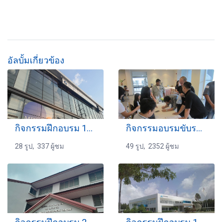
อัลบั้มเกี่ยวข้อง
กิจกรรมฝึกอบรม 12-3-2569
กิจกรรมอบรมขับรถ 15-07-2560
28 รูป, 337 ผู้ชม
49 รูป, 2352 ผู้ชม