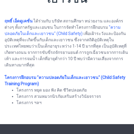
ฤทธิ์ เอ็ดดูเคชั่น
ได้ร่วมกับ บริษัท สถานศึกษา หน่วยงาน และองค์กร
ต่างๆ ทั้งภาครัฐและเอนชน ในการจัดทำโครงการฝึกอบรม
"ความ
ปลอดภัยในเด็กและเยาวชน" (Child Safety)
เพื่อเฝ้าระวังและป้องกัน
อุบัติเหตุที่จะเกิดขึ้นกับเด็กและเยาวชน ซึ่งจากสถิติอุบัติเหตุใน
ประเทศไทยพบว่าเป็นเด็กอายุระหว่าง 1-14 ปี มากที่สุด เป็นอุบัติเหตุที่
เกิดทางถนน จากการขับขี่รถจักรยานยนต์ การถูกเฉี่ยวชนจากการเดิน
เท้า และการจมน้ำ เด็กที่อายุต่ำกว่า 10 ปี พบว่ามีความเสี่ยงจากการ
เดินทางมากที่สุด
โครงการฝึกอบรม "ความปลอดภัยในเด็กและเยาวชน" (Child Safety
Training Program)
โครงการ หยุด มอง ฟัง คิด ชีวิตปลอดภัย
โครงการ สวมหมวกนิรภัยเสริมสร้างวินัยจราจร
โครงการ ฯลฯ