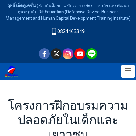
ฤทธิ์ เอ็ดดูเคชั่น
(สถาบันฝึกอบรมขับรถ การจัดการธุรกิจ และพํฒนา
ทุนมนุษย์) :
Rit Education
(
D
efensive Driving,
B
usiness
Management and
H
uman Capital Development Training Institute)
0824463349
โครงการฝึกอบรมความ
ปลอดภัยในเด็กและ
เยาวชน