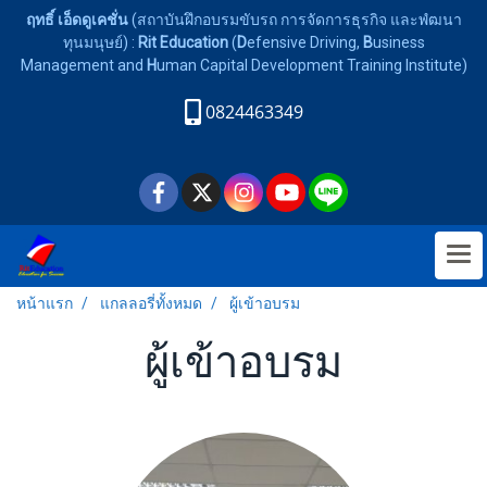
ฤทธิ์ เอ็ดดูเคชั่น
(สถาบันฝึกอบรมขับรถ การจัดการธุรกิจ และพํฒนา
ทุนมนุษย์) :
Rit Education
(
D
efensive Driving,
B
usiness
Management and
H
uman Capital Development Training Institute)
0824463349
หน้าแรก
แกลลอรี่ทั้งหมด
ผู้เข้าอบรม
ผู้เข้าอบรม