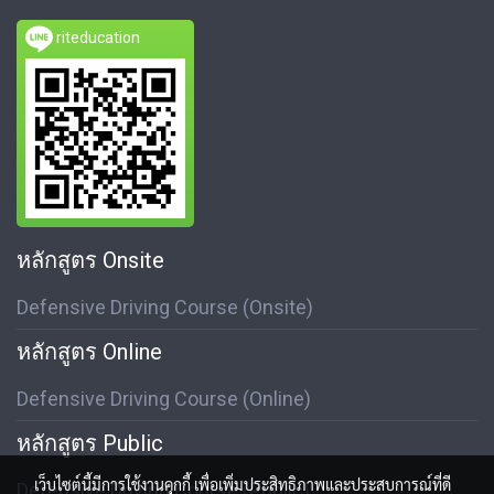
riteducation
หลักสูตร Onsite
Defensive Driving Course (Onsite)
หลักสูตร Online
Defensive Driving Course (Online)
หลักสูตร Public
เว็บไซต์นี้มีการใช้งานคุกกี้ เพื่อเพิ่มประสิทธิภาพและประสบการณ์ที่ดี
Defensive Driving Course (Public)