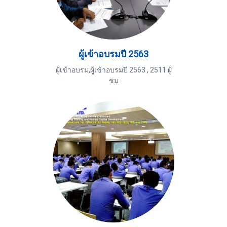
ผู้เข้าอบรมปี 2563
ผู้เข้าอบรม,ผู้เข้าอบรมปี 2563
,
2511 ผู้
ชม