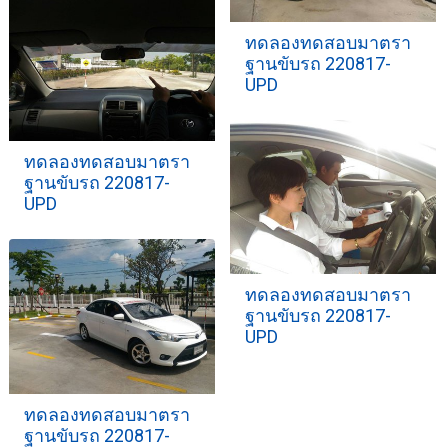
ทดลองทดสอบมาตรา
ฐานขับรถ 220817-
UPD
ทดลองทดสอบมาตรา
ฐานขับรถ 220817-
UPD
ทดลองทดสอบมาตรา
ฐานขับรถ 220817-
UPD
ทดลองทดสอบมาตรา
ฐานขับรถ 220817-