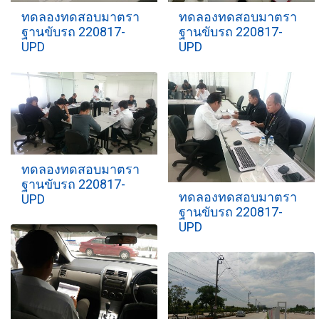
ทดลองทดสอบมาตรา
ทดลองทดสอบมาตรา
ฐานขับรถ 220817-
ฐานขับรถ 220817-
UPD
UPD
ทดลองทดสอบมาตรา
ฐานขับรถ 220817-
ทดลองทดสอบมาตรา
UPD
ฐานขับรถ 220817-
UPD