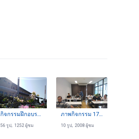
กิจกรรมฝึกอบรม 16-11-2562
ภาพกิจกรรม 17-12-2559
56 รูป, 1252 ผู้ชม
10 รูป, 2008 ผู้ชม