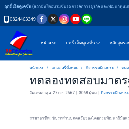
ฤทธิ์ เอ็ดดูเคชั่น
(สถาบันฝึกอบรมขับรถ การจัดการธุรกิจ และพํฒนาทุนมนุ
0824463349
หน้าแรก
ฤทธิ์ เอ็ดดูเคชั่น
หลักสูตร
หน้าแรก
แกลลอรี่ทั้งหมด
กิจกรรมฝึกอบรม
ทดล
ทดลองทดสอบมาตรฐ
อัพเดทล่าสุด: 27 ก.ย. 2567
|
3068 ผู้ชม
|
กิจกรรมฝึกอบร
สาขาอาชีพ : ขับรถส่วนบุคคลรับรองโดยกรมพัฒนาฝีมือแรง