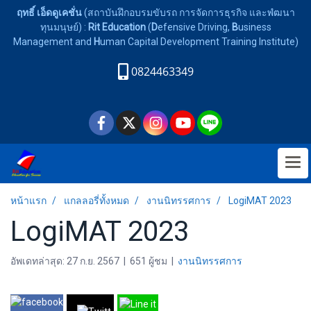
ฤทธิ์ เอ็ดดูเคชั่น
(สถาบันฝึกอบรมขับรถ การจัดการธุรกิจ และพํฒนา
ทุนมนุษย์) :
Rit Education
(
D
efensive Driving,
B
usiness
Management and
H
uman Capital Development Training Institute)
0824463349
หน้าแรก
แกลลอรี่ทั้งหมด
งานนิทรรศการ
LogiMAT 2023
LogiMAT 2023
อัพเดทล่าสุด: 27 ก.ย. 2567
|
651 ผู้ชม
|
งานนิทรรศการ