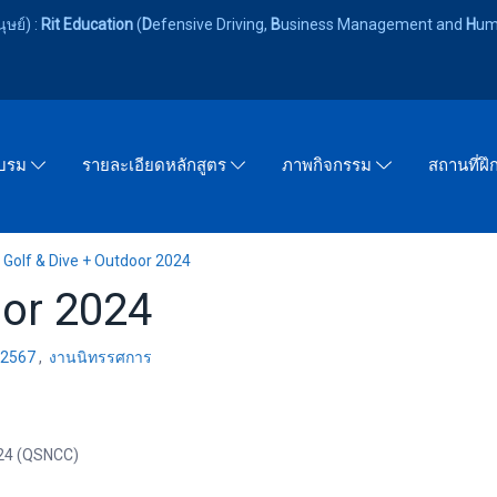
ษย์) :
Rit Education
(
D
efensive Driving,
B
usiness Management and
H
um
อบรม
รายละเอียดหลักสูตร
ภาพกิจกรรม
สถานที่ฝ
Golf & Dive + Outdoor 2024
oor 2024
 2567
,
งานนิทรรศการ
024 (QSNCC)