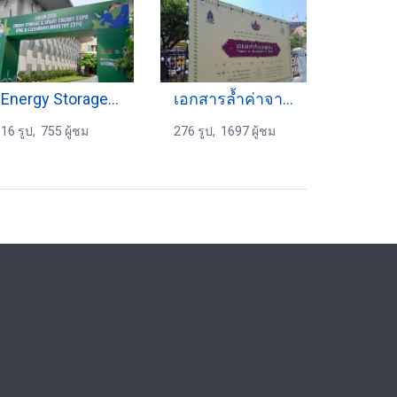
Energy Storage Expo 2025
เอกสารล้ำค่าจารึกสยาม 25-4-2567
16 รูป, 755 ผู้ชม
276 รูป, 1697 ผู้ชม