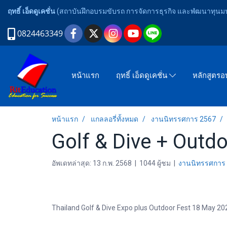
ฤทธิ์ เอ็ดดูเคชั่น
(สถาบันฝึกอบรมขับรถ การจัดการธุรกิจ และพํฒนาทุนมนุ
0824463349
หน้าแรก
ฤทธิ์ เอ็ดดูเคชั่น
หลักสูตร
หน้าแรก
แกลลอรี่ทั้งหมด
งานนิทรรศการ 2567
Golf & Dive + Outd
อัพเดทล่าสุด: 13 ก.พ. 2568
|
1044 ผู้ชม
|
งานนิทรรศการ
Thailand Golf & Dive Expo plus Outdoor Fest 18 May 2