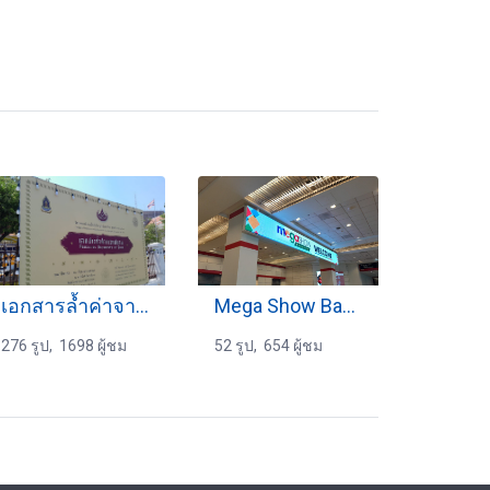
เอกสารล้ำค่าจารึกสยาม 25-4-2567
Mega Show Bangkok
276 รูป, 1698 ผู้ชม
52 รูป, 654 ผู้ชม