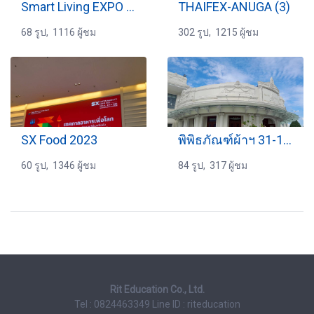
Smart Living EXPO 2024
THAIFEX-ANUGA (3)
68 รูป, 1116 ผู้ชม
302 รูป, 1215 ผู้ชม
SX Food 2023
พิพิธภัณฑ์ผ้าฯ 31-10-2568
60 รูป, 1346 ผู้ชม
84 รูป, 317 ผู้ชม
Rit Education Co., Ltd.
Tel : 0824463349
Line ID : riteducation