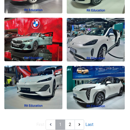
First
1
2
Last