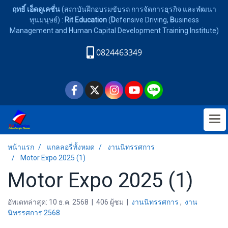
ฤทธิ์ เอ็ดดูเคชั่น
(สถาบันฝึกอบรมขับรถ การจัดการธุรกิจ และพํฒนา
ทุนมนุษย์) :
Rit Education
(
D
efensive Driving,
B
usiness
Management and
H
uman Capital Development Training Institute)
0824463349
หน้าแรก
แกลลอรี่ทั้งหมด
งานนิทรรศการ
Motor Expo 2025 (1)
Motor Expo 2025 (1)
อัพเดทล่าสุด: 10 ธ.ค. 2568
|
406 ผู้ชม
|
งานนิทรรศการ
,
งาน
นิทรรศการ 2568