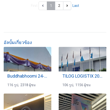
First
1
2
Last
อัลบั้มเกี่ยวข้อง
Buddhabhoomi 24-2-2567
TILOG LOGISTIX 2024
116 รูป, 2318 ผู้ชม
106 รูป, 1156 ผู้ชม